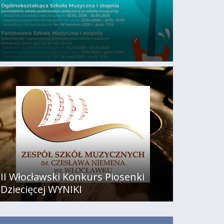
II Włocławski Konkurs Piosenki
Dziecięcej WYNIKI