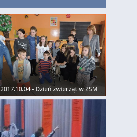
2017.10.04 - Dzień zwierząt w ZSM