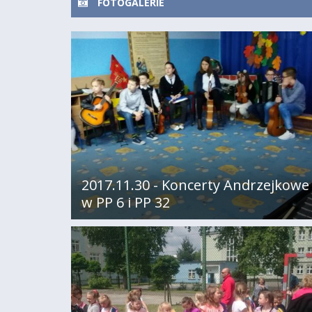
FOTOGALERIE
2017.11.30 - Koncerty Andrzejkowe
w PP 6 i PP 32