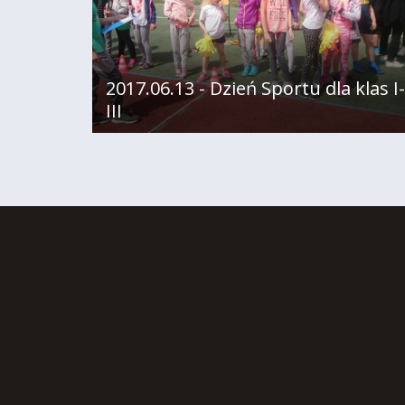
2017.06.13 - Dzień Sportu dla klas I-
III