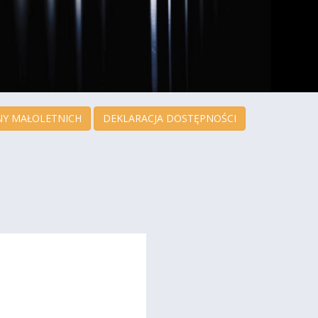
Y MAŁOLETNICH
DEKLARACJA DOSTĘPNOŚCI